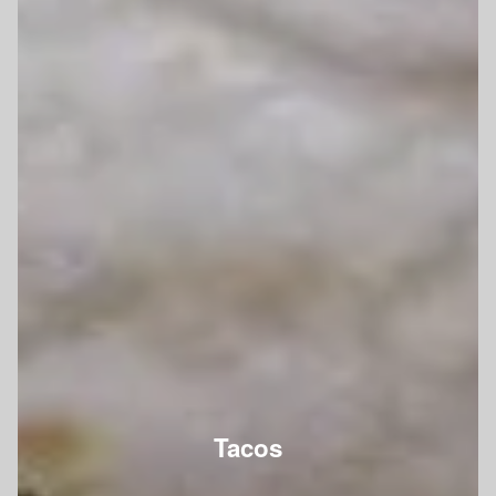
Tacos