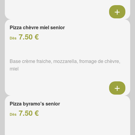
Pizza chèvre miel senior
7.50 €
Dès
Base crème fraiche, mozzarella, fromage de chèvre,
miel
Pizza byramo's senior
7.50 €
Dès