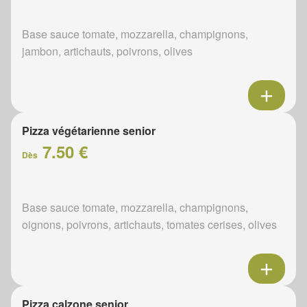
Base sauce tomate, mozzarella, champignons,
jambon, artichauts, poivrons, olives
Pizza végétarienne senior
7.50 €
Dès
Base sauce tomate, mozzarella, champignons,
oignons, poivrons, artichauts, tomates cerises, olives
Pizza calzone senior