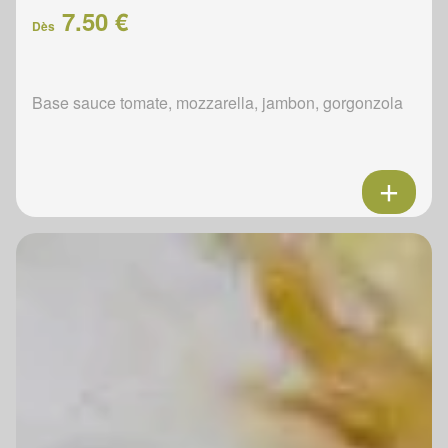
7.50 €
Dès
Base sauce tomate, mozzarella, jambon, gorgonzola