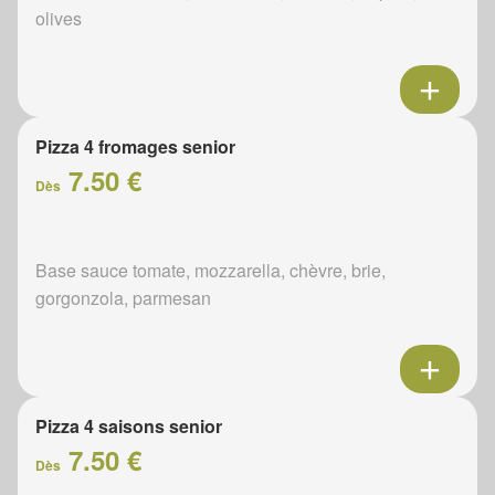
olives
Pizza 4 fromages senior
7.50 €
Dès
Base sauce tomate, mozzarella, chèvre, brie,
gorgonzola, parmesan
Pizza 4 saisons senior
7.50 €
Dès