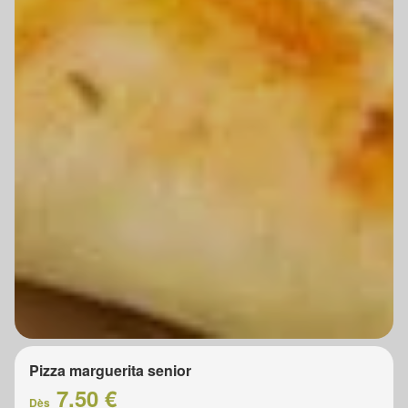
Pizza marguerita senior
7.50 €
Dès