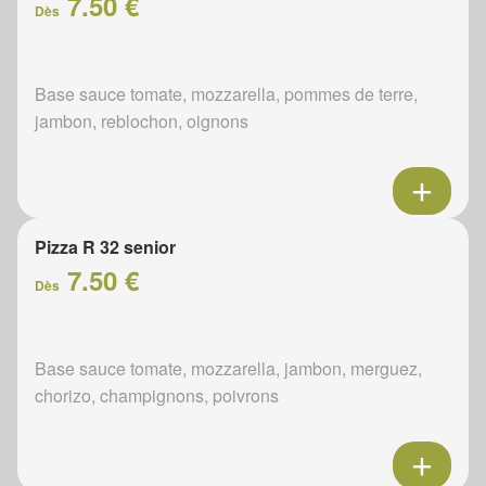
7.50 €
Dès
Base sauce tomate, mozzarella, pommes de terre,
jambon, reblochon, oignons
Pizza R 32 senior
7.50 €
Dès
Base sauce tomate, mozzarella, jambon, merguez,
chorizo, champignons, poivrons