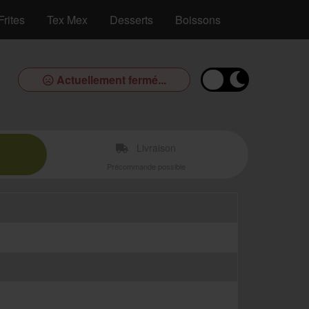
Frites
Tex Mex
Desserts
Boissons
Actuellement fermé...
Livraison
Précommande possible