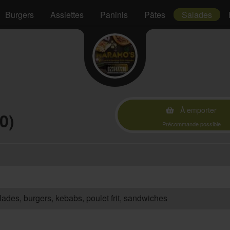
Burgers
Assiettes
Paninis
Pâtes
Salades
À emporter
0)
Précommande possible
salades, burgers, kebabs, poulet frit, sandwiches