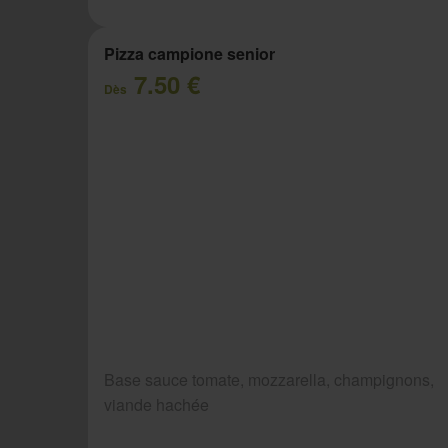
Pizza campione senior
7.50 €
Dès
Base sauce tomate, mozzarella, champignons,
viande hachée