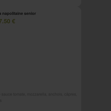
a napolitaine senior
7.50 €
 sauce tomate, mozzarella, anchois, câpres,
es