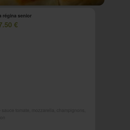
a régina senior
7.50 €
 sauce tomate, mozzarella, champignons,
bon