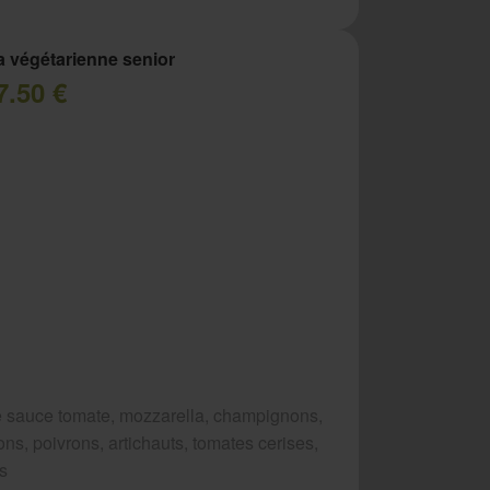
a végétarienne senior
7.50 €
 sauce tomate, mozzarella, champignons,
ns, poivrons, artichauts, tomates cerises,
es