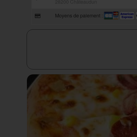
28200 Châteaudun
Moyens de paiement :