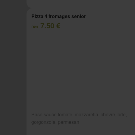
Pizza 4 fromages senior
7.50 €
Dès
Base sauce tomate, mozzarella, chèvre, brie,
gorgonzola, parmesan