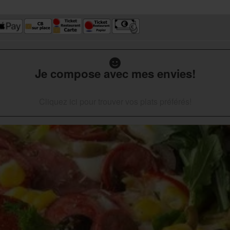
Je compose avec mes envies!
Cliquez ici pour trouver vos plats préférés!