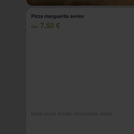
Pizza marguerita senior
7.50 €
Dès
Base sauce tomate, mozzarella, olives